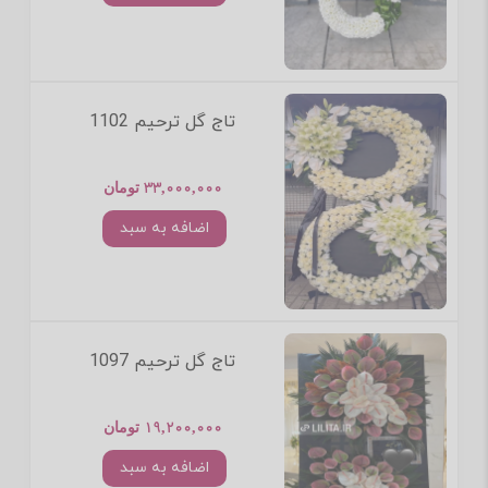
تاج گل ترحیم 1102
33,000,000 تومان
اضافه به سبد
تاج گل ترحیم 1097
19,200,000 تومان
اضافه به سبد