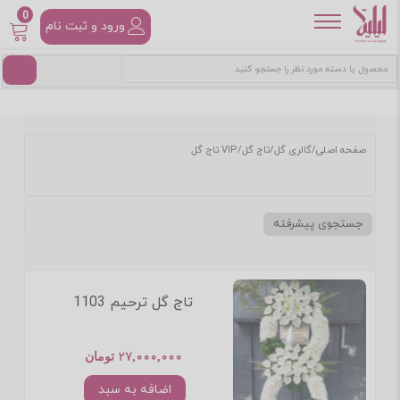
0
ورود و ثبت نام
صفحه اصلی
/
گالری گل
/
تاج گل
/
تاج گل VIP
جستجوی پیشرفته
تاج گل ترحیم 1103
27,000,000 تومان
اضافه به سبد