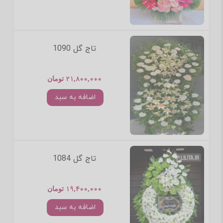
تاج گل 1090
21,800,000 تومان
اضافه به سبد
تاج گل 1084
19,400,000 تومان
اضافه به سبد