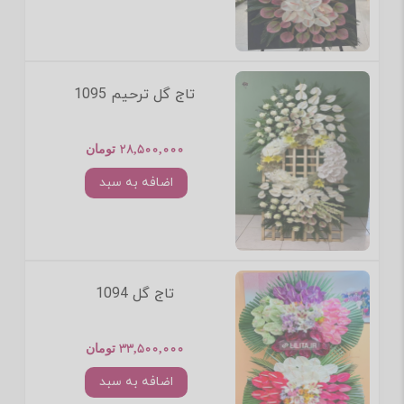
تاج گل ترحیم 1095
28,500,000 تومان
اضافه به سبد
تاج گل 1094
33,500,000 تومان
اضافه به سبد