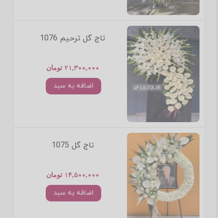
تاج گل ترحیم 1076
21,300,000 تومان
اضافه به سبد
تاج گل 1075
14,500,000 تومان
اضافه به سبد