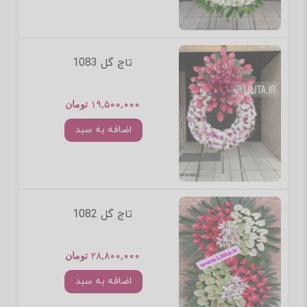
تاج گل 1083
19,500,000 تومان
اضافه به سبد
تاج گل 1082
28,800,000 تومان
اضافه به سبد