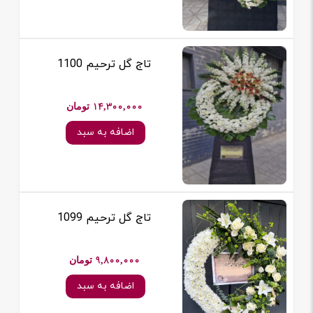
تاج گل ترحیم 1100
14,300,000 تومان
اضافه به سبد
تاج گل ترحیم 1099
9,800,000 تومان
اضافه به سبد