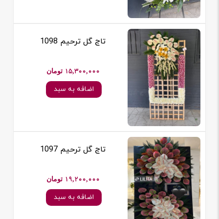
تاج گل ترحیم 1098
15,300,000 تومان
اضافه به سبد
تاج گل ترحیم 1097
19,200,000 تومان
اضافه به سبد