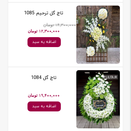
تاج گل ترحیم 1085
14,300,000 تومان
12,300,000 تومان
اضافه به سبد
تاج گل 1084
19,400,000 تومان
اضافه به سبد