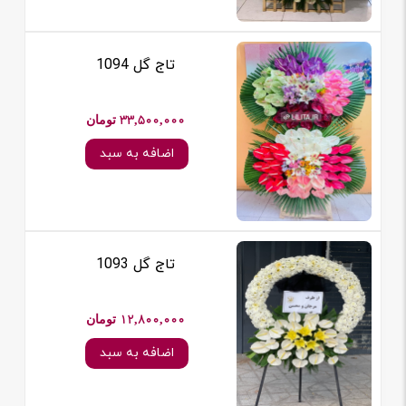
تاج گل 1094
33,500,000 تومان
اضافه به سبد
تاج گل 1093
12,800,000 تومان
اضافه به سبد