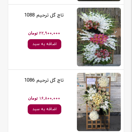
تاج گل ترحیم 1088
22,900,000 تومان
اضافه به سبد
تاج گل ترحیم 1086
16,800,000 تومان
اضافه به سبد