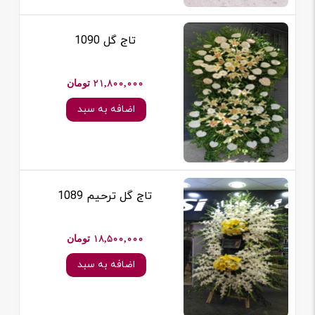
تاج گل 1090
21,800,000 تومان
اضافه به سبد
تاج گل ترحیم 1089
18,500,000 تومان
اضافه به سبد