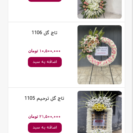
تاج گل 1106
10,500,000 تومان
اضافه به سبد
تاج گل ترحیم 1105
21,500,000 تومان
اضافه به سبد