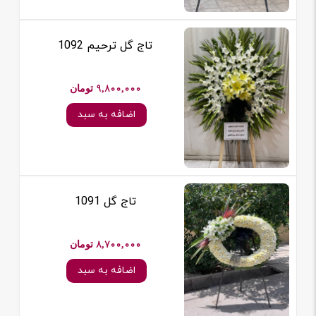
تاج گل ترحیم 1092
9,800,000 تومان
اضافه به سبد
تاج گل 1091
8,700,000 تومان
اضافه به سبد