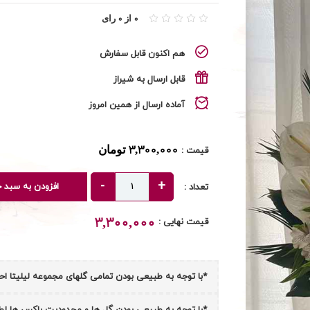
0 از 0 رای
هم اکنون قابل سفارش
قابل ارسال به شیراز
آماده ارسال از همین امروز
3,300,000 تومان
قیمت :
افزودن به سبد خ
تعداد :
3,300,000
قیمت نهایی :
*با توجه به طبیعی بودن تمامی گلهای مجموعه لیلیتا احتمال تغییر 10 تا 15 درصد در دیزاین
*با توجه به طبیعی بودن گل ها و محدودیت باکس ها لطف