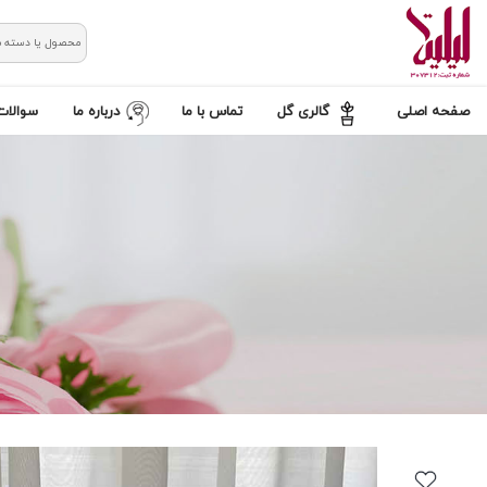
صفحه اصلی
گالری گل
تماس با ما
درباره ما
سوالات