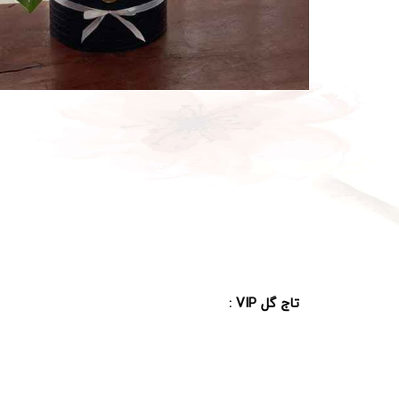
تاج گل VIP :