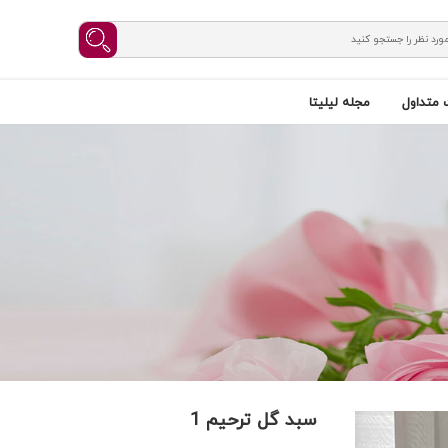
 متداول
مجله لیلیتا
سبد گل ترحیم 1