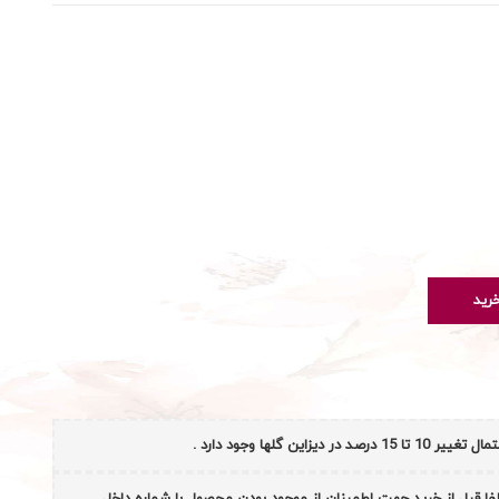
رید
 گلها وجود دارد .
ا قبل از خرید جهت اطمینان از موجود بودن محصول با شماره داخل